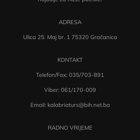
ADRESA
Ulica 25. Maj br. 1 75320 Gračanica
KONTAKT
Telefon/Fax: 035/703-891
Viber: 061/170-009
Email: kalabriaturs@bih.net.ba
RADNO VRIJEME