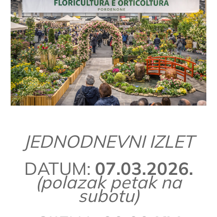
JEDNODNEVNI IZLET
DATUM:
07.03.2026.
(polazak petak na
subotu)