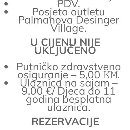
PDV.
Posjeta outletu
Palmanova Desinger
Village.
U CIJENU NIJE
UKLJUČENO
Putničko zdravstveno
osiguranje – 5,00 𝙺𝙼.
Ulaznica na sajam –
9,00 €/ Djeca do 11
godina besplatna
ulaznica.
REZERVACIJE