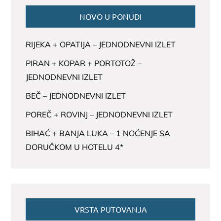
NOVO U PONUDI
RIJEKA + OPATIJA – JEDNODNEVNI IZLET
PIRAN + KOPAR + PORTOTOŽ –
JEDNODNEVNI IZLET
BEČ – JEDNODNEVNI IZLET
POREČ + ROVINJ – JEDNODNEVNI IZLET
BIHAĆ + BANJA LUKA – 1 NOĆENJE SA
DORUČKOM U HOTELU 4*
VRSTA PUTOVANJA