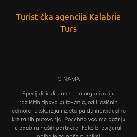
Turistička agencija Kalabria
Turs
O NAMA
Specijalizirali smo se za organizaciju
različitih tipova putovanja, od klasičnih
odmora, ekskurzija i izleta pa do individualno
kreiranih putovanja. Posebno vodimo pažnju
u odabiru naših partnera kako bi osigurali
najbolje za naše putnike!