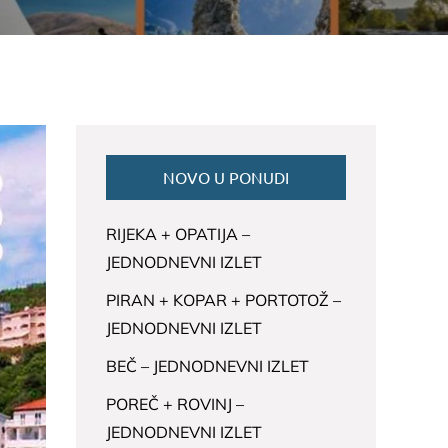
NOVO U PONUDI
RIJEKA + OPATIJA –
JEDNODNEVNI IZLET
PIRAN + KOPAR + PORTOTOŽ –
JEDNODNEVNI IZLET
BEČ – JEDNODNEVNI IZLET
POREČ + ROVINJ –
JEDNODNEVNI IZLET