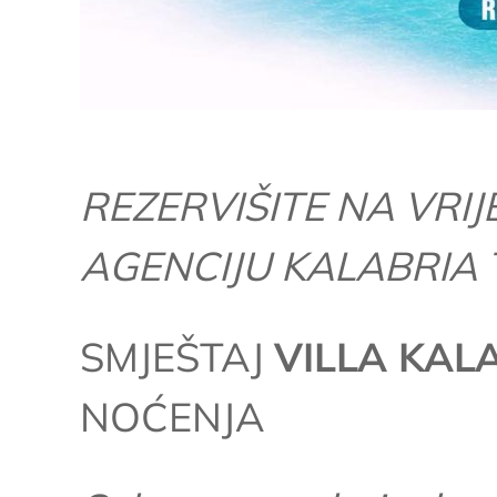
REZERVIŠITE NA VRIJ
AGENCIJU KALABRIA
SMJEŠTAJ
VILLA KAL
NOĆENJA