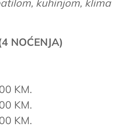
tilom, kuhinjom, klima
(4 NOĆENJA)
,00 KM.
,00 KM.
,00 KM.