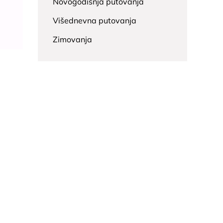
Novogodišnja putovanja
Višednevna putovanja
Zimovanja