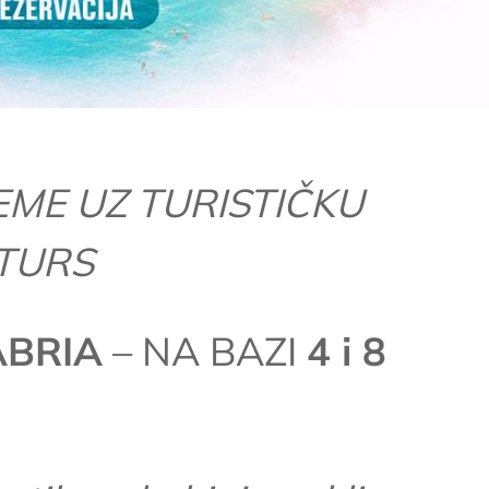
EME UZ TURISTIČKU
 TURS
ABRIA
– NA BAZI
4 i 8