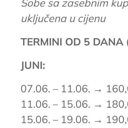
Sobe sa zasebnim kupa
uključena u cijenu
TERMINI OD 5 DANA
JUNI:
07.06. – 11.06. → 160
11.06. – 15.06. → 180
15.06. – 19.06. → 190