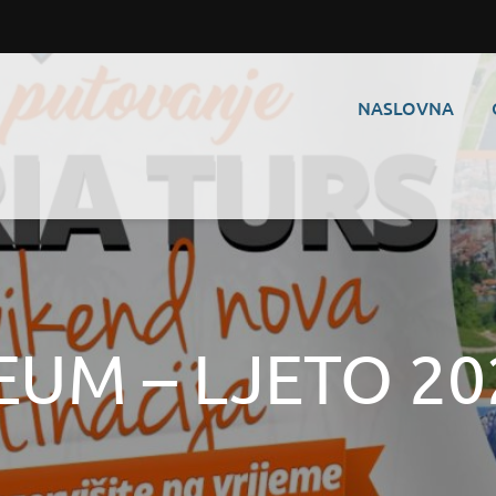
NASLOVNA
EUM – LJETO 20