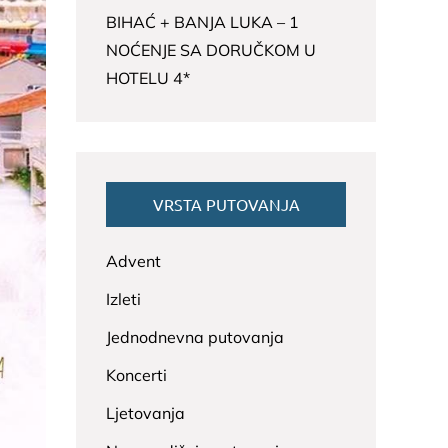
BIHAĆ + BANJA LUKA – 1
NOĆENJE SA DORUČKOM U
HOTELU 4*
VRSTA PUTOVANJA
Advent
Izleti
Jednodnevna putovanja
Koncerti
Ljetovanja