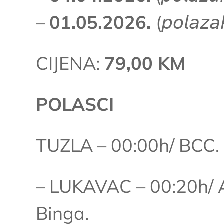
–
01.05.2026.
(𝘱𝘰𝘭𝘢𝘻𝘢
CIJENA:
79,00 KM
POLASCI
TUZLA – 00:00h/ BCC.
– LUKAVAC – 00:20h/ A
Binga.