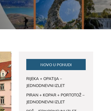
NOVO U PONUDI
RIJEKA + OPATIJA –
JEDNODNEVNI IZLET
PIRAN + KOPAR + PORTOTOŽ –
JEDNODNEVNI IZLET