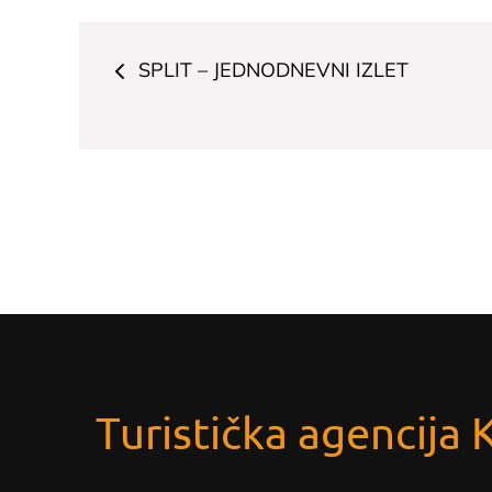
Navigacija
SPLIT – JEDNODNEVNI IZLET
članaka
Turistička agencija 