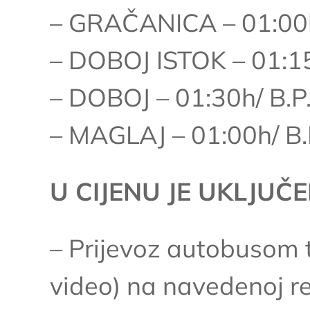
– GRAČANICA – 01:00h
– DOBOJ ISTOK – 01:15
– DOBOJ – 01:30h/ B.P.
– MAGLAJ – 01:00h/ B.P.
U CIJENU JE UKLJUČ
– Prijevoz autobusom tu
video) na navedenoj r