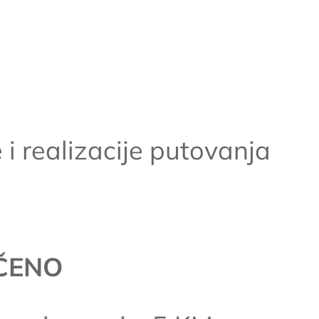
 i realizacije putovanja
UČENO