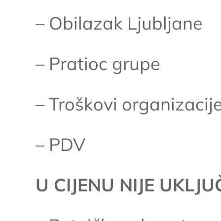
– Obilazak Ljubljane
– Pratioc grupe
– Troškovi organizacije
– PDV
U CIJENU NIJE UKLJ