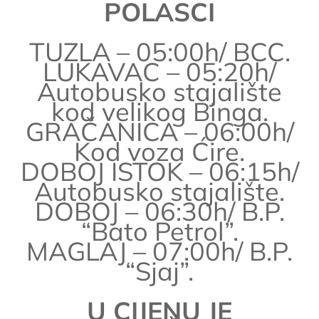
POLASCI
TUZLA – 05:00h/ BCC.
LUKAVAC – 05:20h/
Autobusko stajalište
kod velikog Binga.
GRAČANICA – 06:00h/
Kod voza Ćire.
DOBOJ ISTOK – 06:15h/
Autobusko stajalište.
DOBOJ – 06:30h/ B.P.
“Bato Petrol”.
MAGLAJ – 07:00h/ B.P.
“Sjaj”.
U CIJENU JE