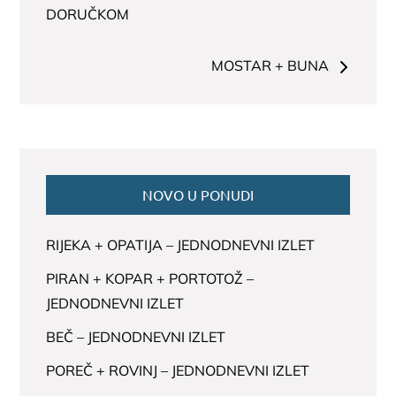
članaka
DORUČKOM
MOSTAR + BUNA
NOVO U PONUDI
RIJEKA + OPATIJA – JEDNODNEVNI IZLET
PIRAN + KOPAR + PORTOTOŽ –
JEDNODNEVNI IZLET
BEČ – JEDNODNEVNI IZLET
POREČ + ROVINJ – JEDNODNEVNI IZLET