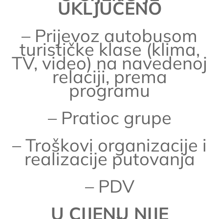
UKLJUČENO
– Prijevoz autobusom
turističke klase (klima,
TV, video) na navedenoj
relaciji, prema
programu
– Pratioc grupe
– Troškovi organizacije i
realizacije putovanja
– PDV
U CIJENU NIJE