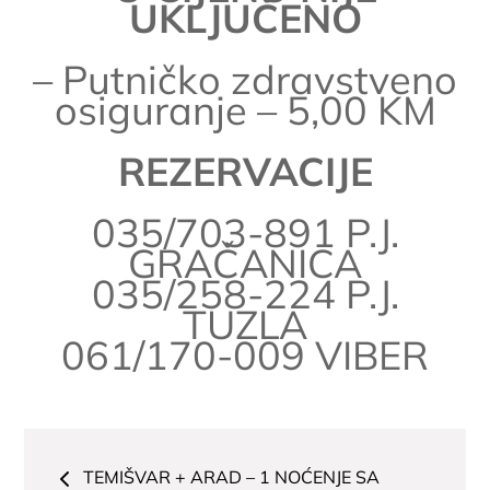
UKLJUČENO
– Putničko zdravstveno
osiguranje – 5,00 KM
REZERVACIJE
035/703-891 P.J.
GRAČANICA
035/258-224 P.J.
TUZLA
061/170-009 VIBER
Navigacija
TEMIŠVAR + ARAD – 1 NOĆENJE SA