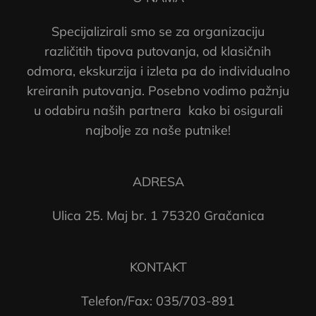
Specijalizirali smo se za organizaciju
različitih tipova putovanja, od klasičnih
odmora, ekskurzija i izleta pa do individualno
kreiranih putovanja. Posebno vodimo pažnju
u odabiru naših partnera kako bi osigurali
najbolje za naše putnike!
ADRESA
Ulica 25. Maj br. 1 75320 Gračanica
KONTAKT
Telefon/Fax: 035/703-891