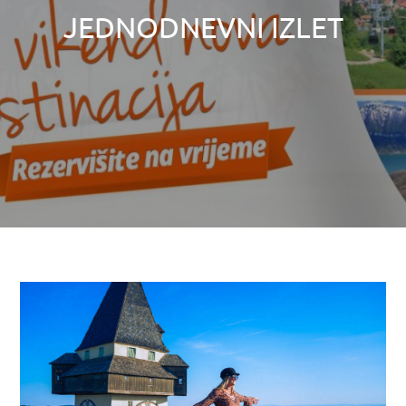
JEDNODNEVNI IZLET