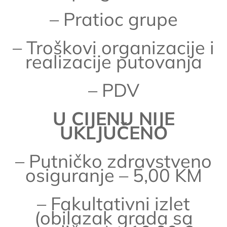
– Pratioc grupe
– Troškovi organizacije i
realizacije putovanja
– PDV
U CIJENU NIJE
UKLJUČENO
– Putničko zdravstveno
osiguranje – 5,00 KM
– Fakultativni izlet
(obilazak grada sa