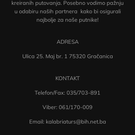
kreiranih putovanja. Posebno vodimo pažnju
u odabiru naših partnera kako bi osigurali
najbolje za naše putnike!
ADRESA
Ulica 25. Maj br. 1 75320 Gračanica
KONTAKT
Telefon/Fax: 035/703-891
Viber: 061/170-009
Email: kalabriaturs@bih.net.ba