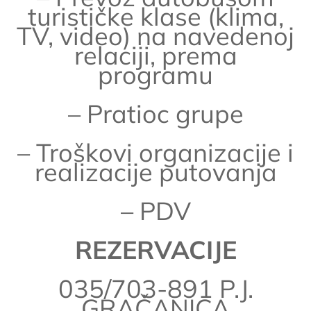
turističke klase (klima,
TV, video) na navedenoj
relaciji, prema
programu
– Pratioc grupe
– Troškovi organizacije i
realizacije putovanja
– PDV
REZERVACIJE
035/703-891 P.J.
GRAČANICA