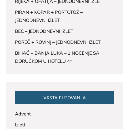
RIJEKA + OPATIJA – JEDNODNEVNI IZLET
PIRAN + KOPAR + PORTOTOŽ –
JEDNODNEVNI IZLET
BEČ – JEDNODNEVNI IZLET
POREČ + ROVINJ – JEDNODNEVNI IZLET
BIHAĆ + BANJA LUKA – 1 NOĆENJE SA
DORUČKOM U HOTELU 4*
VRSTA PUTOVANJA
Advent
Izleti