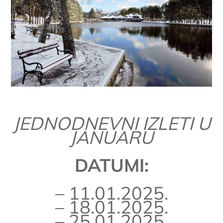
JEDNODNEVNI IZLETI U
JANUARU
DATUMI:
– 11.01.2025.
– 18.01.2025.
– 25.01.2025.