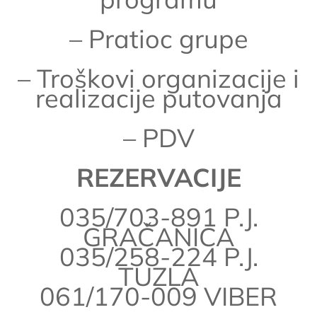
– Pratioc grupe
– Troškovi organizacije i
realizacije putovanja
– PDV
REZERVACIJE
035/703-891 P.J.
GRAČANICA
035/258-224 P.J.
TUZLA
061/170-009 VIBER