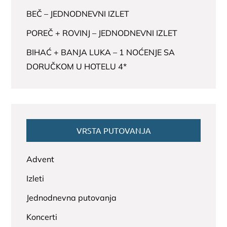
BEČ – JEDNODNEVNI IZLET
POREČ + ROVINJ – JEDNODNEVNI IZLET
BIHAĆ + BANJA LUKA – 1 NOĆENJE SA
DORUČKOM U HOTELU 4*
VRSTA PUTOVANJA
Advent
Izleti
Jednodnevna putovanja
Koncerti