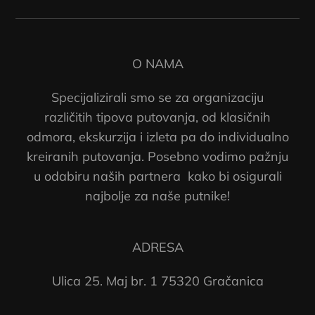
O NAMA
Specijalizirali smo se za organizaciju
različitih tipova putovanja, od klasičnih
odmora, ekskurzija i izleta pa do individualno
kreiranih putovanja. Posebno vodimo pažnju
u odabiru naših partnera kako bi osigurali
najbolje za naše putnike!
ADRESA
Ulica 25. Maj br. 1 75320 Gračanica