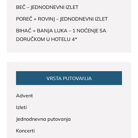
BEČ – JEDNODNEVNI IZLET
POREČ + ROVINJ – JEDNODNEVNI IZLET
BIHAĆ + BANJA LUKA – 1 NOĆENJE SA
DORUČKOM U HOTELU 4*
VRSTA PUTOVANJA
Advent
Izleti
Jednodnevna putovanja
Koncerti