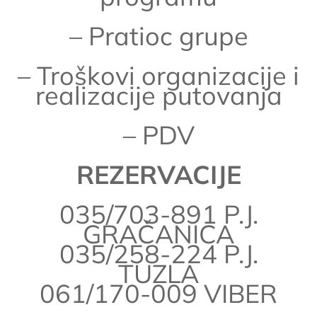
– Pratioc grupe
– Troškovi organizacije i
realizacije putovanja
– PDV
REZERVACIJE
035/703-891 P.J.
GRAČANICA
035/258-224 P.J.
TUZLA
061/170-009 VIBER