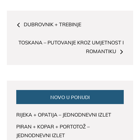
Navigacija
DUBROVNIK + TREBINJE
članaka
TOSKANA – PUTOVANJE KROZ UMJETNOST I
ROMANTIKU
NOVO U PONUDI
RIJEKA + OPATIJA – JEDNODNEVNI IZLET
PIRAN + KOPAR + PORTOTOŽ –
JEDNODNEVNI IZLET