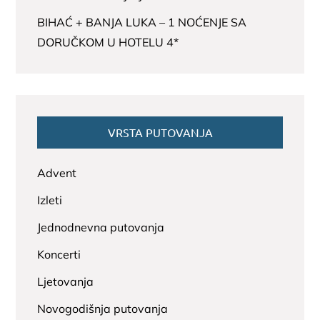
BIHAĆ + BANJA LUKA – 1 NOĆENJE SA
DORUČKOM U HOTELU 4*
VRSTA PUTOVANJA
Advent
Izleti
Jednodnevna putovanja
Koncerti
Ljetovanja
Novogodišnja putovanja