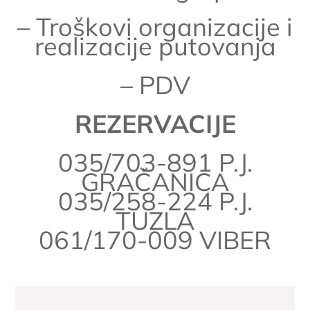
– Troškovi organizacije i
realizacije putovanja
– PDV
REZERVACIJE
035/703-891 P.J.
GRAČANICA
035/258-224 P.J.
TUZLA
061/170-009 VIBER
Navigacija