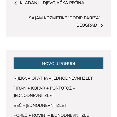
KLADANJ – DJEVOJAČKA PEĆINA
članaka
SAJAM KOZMETIKE “DODIR PARIZA” –
BEOGRAD
NOVO U PONUDI
RIJEKA + OPATIJA – JEDNODNEVNI IZLET
PIRAN + KOPAR + PORTOTOŽ –
JEDNODNEVNI IZLET
BEČ – JEDNODNEVNI IZLET
POREČ + ROVINJ – JEDNODNEVNI IZLET