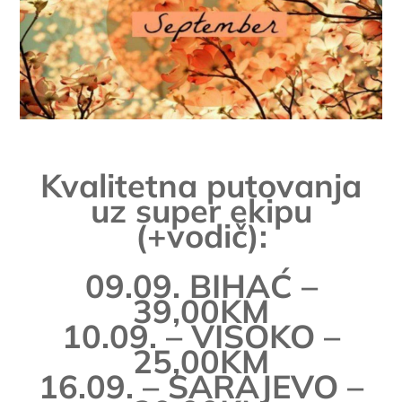
Kvalitetna putovanja
uz super ekipu
(+vodič):
09.09. BIHAĆ –
39,00KM
10.09. – VISOKO –
25,00KM
16.09. – SARAJEVO –