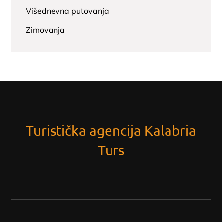
Višednevna putovanja
Zimovanja
Turistička agencija Kalabria
Turs