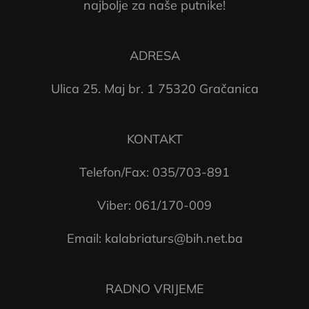
najbolje za naše putnike!
ADRESA
Ulica 25. Maj br. 1 75320 Gračanica
KONTAKT
Telefon/Fax: 035/703-891
Viber: 061/170-009
Email: kalabriaturs@bih.net.ba
RADNO VRIJEME