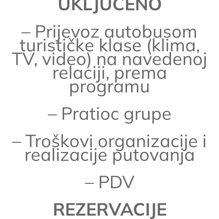
UKLJUČENO
– Prijevoz autobusom
turističke klase (klima,
TV, video) na navedenoj
relaciji, prema
programu
– Pratioc grupe
– Troškovi organizacije i
realizacije putovanja
– PDV
REZERVACIJE