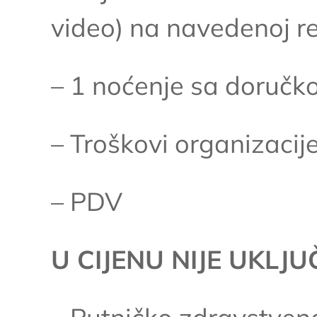
video) na navedenoj r
– 1 noćenje sa doruč
– Troškovi organizacije
– PDV
U CIJENU NIJE UKLJ