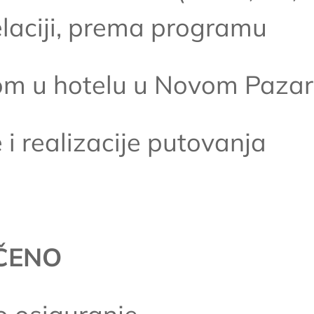
elaciji, prema programu
kom u hotelu u Novom Paza
 i realizacije putovanja
UČENO