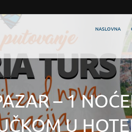
NASLOVNA
PAZAR – 1 NOĆE
UČKOM U HOTEL