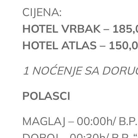
CIJENA:
HOTEL VRBAK – 185,
HOTEL ATLAS – 150,
1 NOĆENJE SA DOR
POLASCI
MAGLAJ – 00:00h/ B.P. 
DOBOJ – 00:30h/ B.P. “