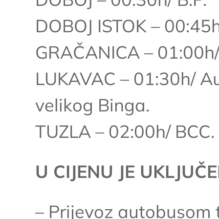
DOBOJ ISTOK – 00:45h/
GRAČANICA – 01:00h/ 
LUKAVAC – 01:30h/ Aut
velikog Binga.
TUZLA – 02:00h/ BCC.
U CIJENU JE UKLJUČ
– Prijevoz autobusom tu