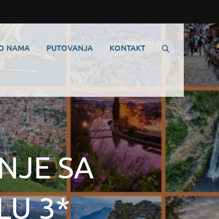
O NAMA
PUTOVANJA
KONTAKT
NJE SA
U 3*