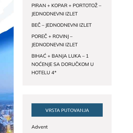
PIRAN + KOPAR + PORTOTOŽ –
JEDNODNEVNI IZLET
BEČ – JEDNODNEVNI IZLET
POREČ + ROVINJ –
JEDNODNEVNI IZLET
BIHAĆ + BANJA LUKA – 1
NOĆENJE SA DORUČKOM U
HOTELU 4*
VRSTA PUTOVANJA
Advent