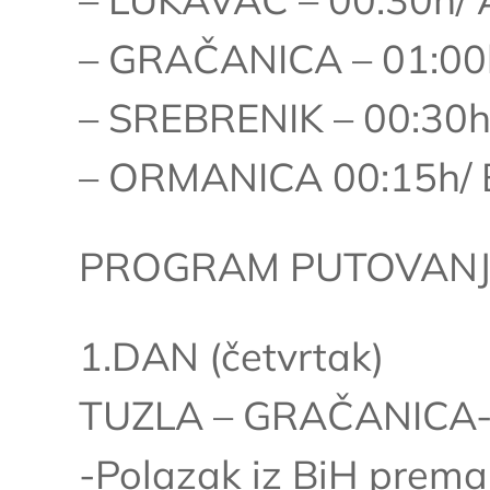
– GRAČANICA – 01:00h
– SREBRENIK – 00:30h/
– ORMANICA 00:15h/ B
PROGRAM PUTOVAN
1.DAN (četvrtak)
TUZLA – GRAČANICA-
-Polazak iz BiH prema 