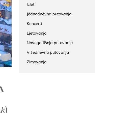
Izleti
Jednodnevna putovanja
Koncerti
Ljetovanja
Novogodišnja putovanja
Višednevna putovanja
Zimovanja
𝐀
𝘬)