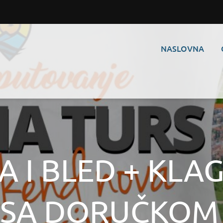
NASLOVNA
 I BLED + KLA
 SA DORUČKOM 