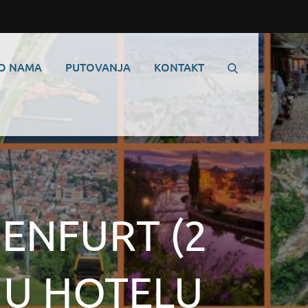
O NAMA
PUTOVANJA
KONTAKT
GENFURT (2
U HOTELU