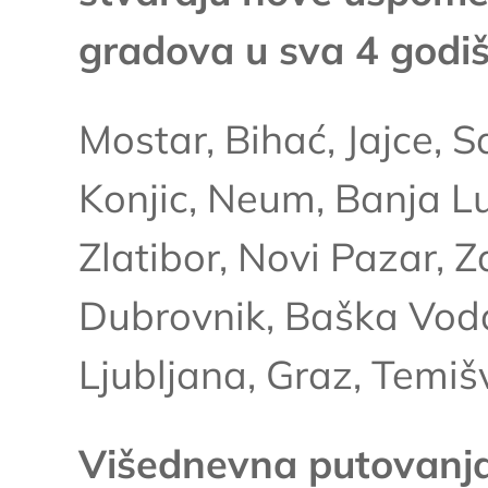
gradova u sva 4 godiš
Mostar, Bihać, Jajce, S
Konjic, Neum, Banja L
Zlatibor, Novi Pazar, Z
Dubrovnik, Baška Vod
Ljubljana, Graz, Temi
Višednevna putovanja