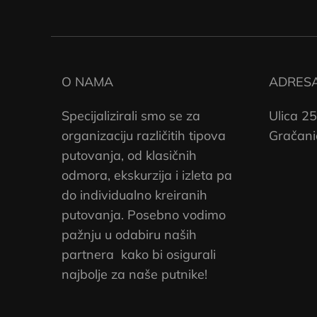
O NAMA
ADRES
Specijalizirali smo se za
Ulica 25
organizaciju različitih tipova
Gračani
putovanja, od klasičnih
odmora, ekskurzija i izleta pa
do individualno kreiranih
putovanja. Posebno vodimo
pažnju u odabiru naših
partnera kako bi osigurali
najbolje za naše putnike!