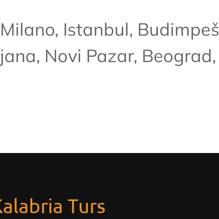
, Milano, Istanbul, Budimpeš
ljana, Novi Pazar, Beograd,
Kalabria Turs