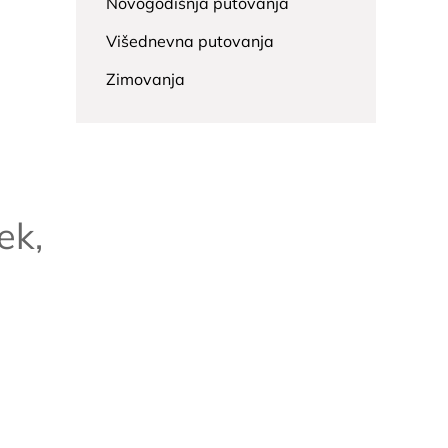
Novogodišnja putovanja
Višednevna putovanja
Zimovanja
ek,