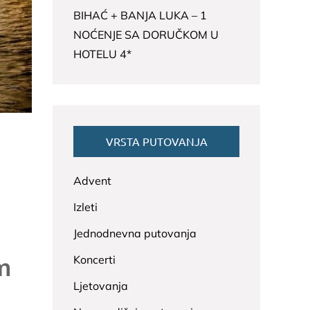
BIHAĆ + BANJA LUKA – 1
NOĆENJE SA DORUČKOM U
HOTELU 4*
VRSTA PUTOVANJA
Advent
Izleti
Jednodnevna putovanja
m
Koncerti
Ljetovanja