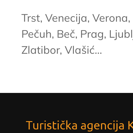
Trst, Venecija, Verona
Pečuh, Beč, Prag, Ljub
Zlatibor, Vlašić…
Turistička agencija 