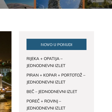
NOVO U PONUDI
RIJEKA + OPATIJA –
JEDNODNEVNI IZLET
PIRAN + KOPAR + PORTOTOŽ –
JEDNODNEVNI IZLET
BEČ – JEDNODNEVNI IZLET
POREČ + ROVINJ –
JEDNODNEVNI IZLET