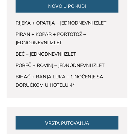
NOVO U PONUDI
RIJEKA + OPATIJA – JEDNODNEVNI IZLET
PIRAN + KOPAR + PORTOTOŽ –
JEDNODNEVNI IZLET
BEČ – JEDNODNEVNI IZLET
POREČ + ROVINJ – JEDNODNEVNI IZLET
BIHAĆ + BANJA LUKA – 1 NOĆENJE SA
DORUČKOM U HOTELU 4*
VRSTA PUTOVANJA