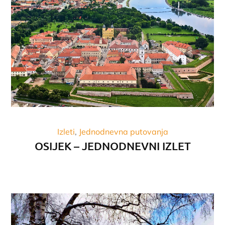
Izleti
Jednodnevna putovanja
OSIJEK – JEDNODNEVNI IZLET