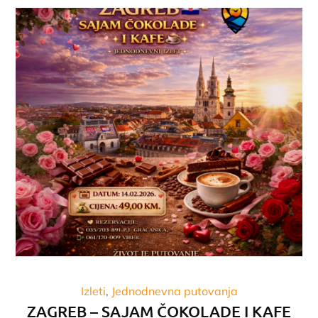
Izleti
Jednodnevna putovanja
ZAGREB – SAJAM ČOKOLADE I KAFE