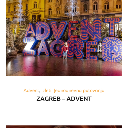
Advent
Izleti
Jednodnevna putovanja
ZAGREB – ADVENT