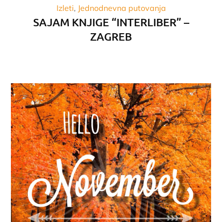
Izleti
Jednodnevna putovanja
SAJAM KNJIGE “INTERLIBER” –
ZAGREB