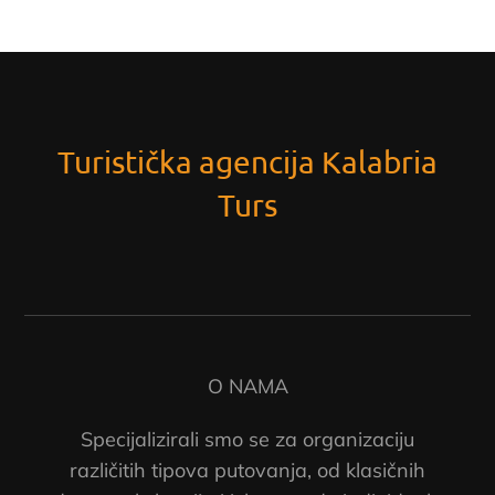
Turistička agencija Kalabria
Turs
O NAMA
Specijalizirali smo se za organizaciju
različitih tipova putovanja, od klasičnih