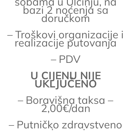
sobama u Ulcinju, na
bazi 2 noćenja sa
doručkom
– Troškovi organizacije i
realizacije putovanja
– PDV
U CIJENU NIJE
UKLJUČENO
– Boravišna taksa –
2,00€/dan
– Putničko zdravstveno