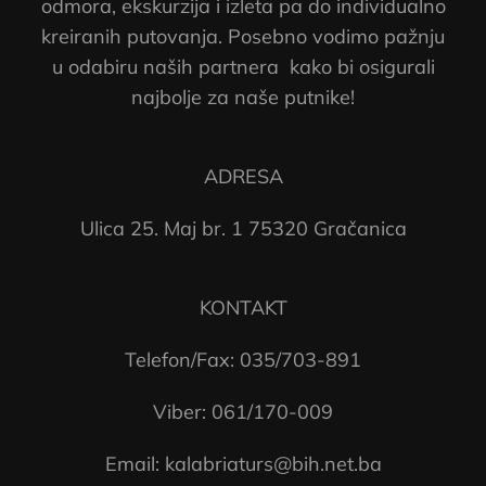
odmora, ekskurzija i izleta pa do individualno
kreiranih putovanja. Posebno vodimo pažnju
u odabiru naših partnera kako bi osigurali
najbolje za naše putnike!
ADRESA
Ulica 25. Maj br. 1 75320 Gračanica
KONTAKT
Telefon/Fax: 035/703-891
Viber: 061/170-009
Email: kalabriaturs@bih.net.ba