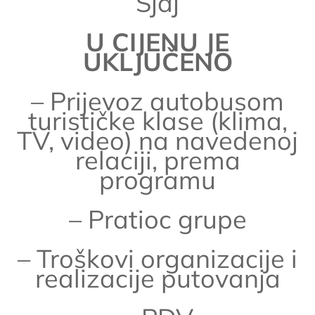
“Sjaj”
U CIJENU JE
UKLJUČENO
– Prijevoz autobusom
turističke klase (klima,
TV, video) na navedenoj
relaciji, prema
programu
– Pratioc grupe
– Troškovi organizacije i
realizacije putovanja