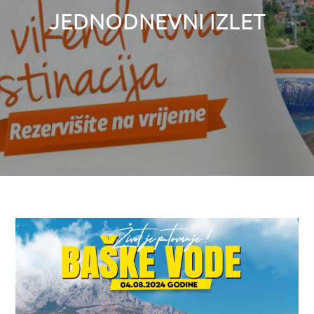
JEDNODNEVNI IZLET