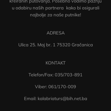
kreiranih putovanja. Posebno vodimo pažnju
u odabiru naših partnera kako bi osigurali
najbolje za naše putnike!
ADRESA
Ulica 25. Maj br. 1 75320 Gračanica
KONTAKT
Telefon/Fax: 035/703-891
Viber: 061/170-009
Email: kalabriaturs@bih.net.ba